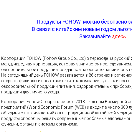
Продукты FOHOW можно безопасно зак
В связи с китайским новым годом льго
Заказывайте
здесь
.
Корпорация FOHOW (Fohow Group Co., Ltd) в переводе на русский
международная корпорация, которая занимается исследованием
оздоровительной продукции, созданной на основе знаний и опыт
На сегодняшний день FOHOW развивается в 86 странах и регионах
открыты филиалы и представительства компании, где люди всего
оздоровительной продукции питания, оздоровительных приборах
продукции для личного ухода.
Корпорация Fohow Group является с 2013.г. членом Всемирной
предприятий (
World Economic Forum (
WEB) и
входит в число 300 
объединяют тысячилетний опыт традиционной китайской медицин
продукты способны решать современные проблемы человека - он
функции, органы и системы организма.