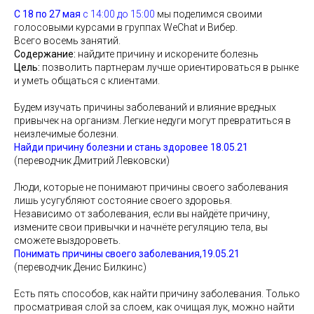
С 18 по 27 мая
с 14:00 до 15:00
мы поделимся своими
голосовыми курсами в группах WeChat и Вибер.
Всего восемь занятий.
Содержание:
найдите причину и искорените болезнь
Цель:
позволить партнерам лучше ориентироваться в рынке
и уметь общаться с клиентами.
Будем изучать причины заболеваний и влияние вредных
привычек на организм. Легкие недуги могут превратиться в
неизлечимые болезни.
Найди причину болезни и стань здоровее 18.05.21
(переводчик Дмитрий Левковски)
Люди, которые не понимают причины своего заболевания
лишь усугубляют состояние своего здоровья.
Независимо от заболевания, если вы найдёте причину,
измените свои привычки и начнёте регуляцию тела, вы
сможете выздороветь.
Понимать причины своего заболевания,19.05.21
(переводчик Денис Билкинс)
Есть пять способов, как найти причину заболевания. Только
просматривая слой за слоем, как очищая лук, можно найти