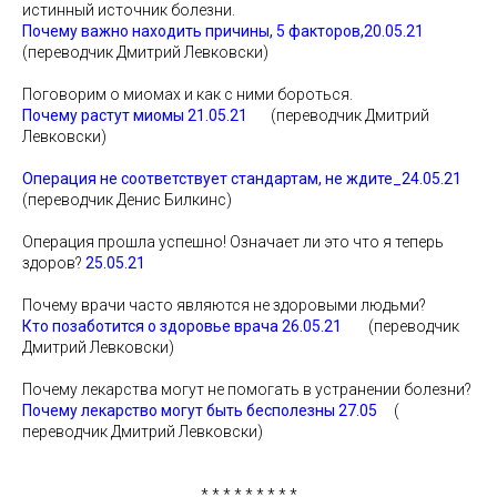
истинный источник болезни.
Почему важно находить причины, 5 факторов,20.05.21
(переводчик Дмитрий Левковски)
Поговорим о миомах и как с ними бороться.
Почему растут миомы 21.05.21
(переводчик Дмитрий
Левковски)
Операция не соответствует стандартам, не ждите_24.05.21
(переводчик Денис Билкинс)
Операция прошла успешно! Означает ли это что я теперь
здоров?
25.05.21
Почему врачи часто являются не здоровыми людьми?
Кто позаботится о здоровье врача 26.05.21
(переводчик
Дмитрий Левковски)
Почему лекарства могут не помогать в устранении болезни?
Почему лекарство могут быть бесполезны 27.05
(
переводчик Дмитрий Левковски)
* * * * * * * * *