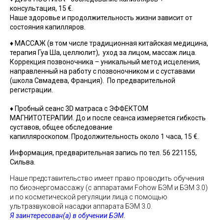
консультация, 15 €.
Наше здоровье и продолжительность жизни зависит от
состояния капилляров.
♦ МАССАЖ (в том числе традиционная китайская медицина,
терапия Гуа Ша, целлюлит), уход за лицом, массаж лица.
Коррекция позвоночника – уникальный метод исцеления,
направленный на работу с позвоночником и с суставами
(школа Свмадева, Франция). По предварительной
регистрации.
♦ Пробный сеанс 3D матраса с
ЭФФЕКТОМ
МАГНИТОТЕРАПИИ.
До и после сеанса измеряется гибкость
суставов, общее обследование
капилляроскопом. Продолжительность около 1 часа, 15 €.
Информация, предварительная запись по тел. 56 221155,
Сильва.
Наше представительство имеет право проводить обучения
по биоэнергомассажу (с аппаратами Fohow БЭМ и БЭМ 3.0)
и по косметической регуляции лица с помощью
ультразвуковой насадки аппарата БЭМ 3.0.
Я заинтересован(а) в обучении БЭМ.