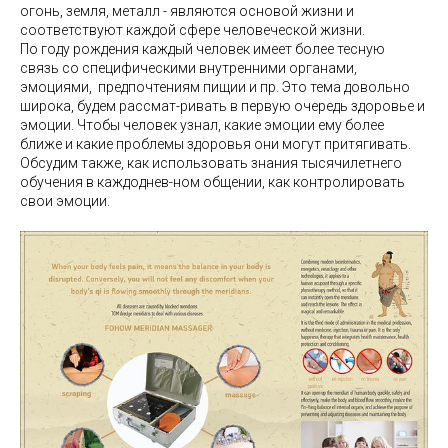
огонь, земля, металл - являются основой жизни и
соответствуют каждой сфере человеческой жизни.
По году рождения каждый человек имеет более тесную
связь со специфическими внутренними органами,
эмоциями, предпочтениям пищии и пр.
Это тема
довольно
широка, будем рассмат-ривать в первую очередь здоровье и
эмоции. Чтобы человек узнал, какие эмоции ему более
ближе и какие
проблемы здоровья они могут притягивать.
Обсудим также,
как использовать знания тысячилетнего
обучения в каждоднев-ном общении, как контролировать
свои эмоции.