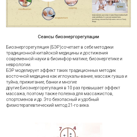
Сеансы биоэнергорегулации
Биоэнергорегуляция (БЭР)сочетает в себе методики
традиционной китайской медицины и достижения
современной науки в биоинфор-матике, биоэнергетике и
неврологии.
БЭР
моделирует эффект таких традиционных методик
восточной медицина как иглоукалы-вание, массаж гуаша и
туйна, прижигание, банки и многие
другие.
Биоэнергорегулация в 10 раз превышает эффект
массажа, поэтому также полезна для массажистов,
спортсменов и др. Это безопасный и удобный
физиотерапевтический метод.
21-го века.