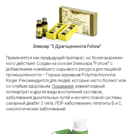
Эликсир “3 Драгоценности Fohow”
Применяется как предыдущий препарат, но более выражен-
ного действия. Создан на основе Эликсира
“
Fohow
”
с
добавлением новейшего сырьевого ресурса для пищевой
промышленности – Горных муравьев Polyrhachisvicina
Roger. Рекомендуется для людей, которые часто болеют или
co слабым здоровьeм.
Показания
: pевматоидный
полиартрит и другие виды воспалений суставов,
заболевания дыхательных путей и мочепо-ловой системы,
сахарный диабет 2 типа, ЛОР-заболевания, гепатиты В и С,
онкологических заболеваний