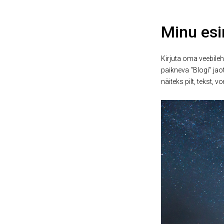
Minu esi
Kirjuta oma veebilehe
paikneva “Blogi” jao
näiteks pilt, tekst, vo