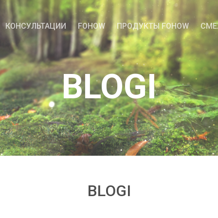
КОНСУЛЬТАЦИИ
FOHOW
ПРОДУКТЫ FOHOW
СМЕ
BLOGI
BLOGI