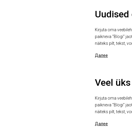
Uudised 
Kirjuta oma veebilehe
paikneva “Blogi” jao
näiteks pilt, tekst, vo
Далее
Veel üks
Kirjuta oma veebilehe
paikneva “Blogi” jao
näiteks pilt, tekst, vo
Далее