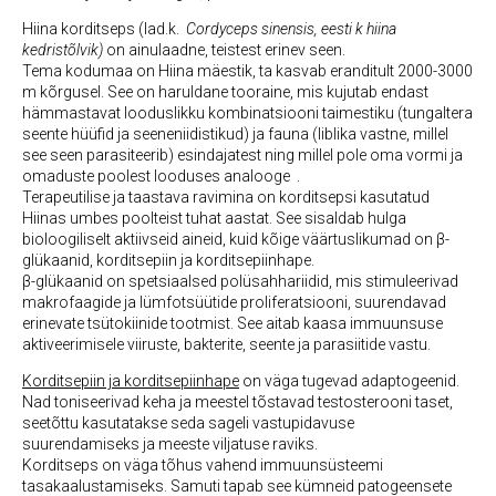
Hiina korditseps (lad.k.
Cordyceps sinensis, eesti k hiina
kedristõlvik)
on ainulaadne, teistest erinev seen.
Tema kodumaa on Hiina mäestik, ta kasvab eranditult 2000-3000
m kõrgusel. See on haruldane tooraine, mis kujutab endast
hämmastavat looduslikku kombinatsiooni taimestiku (tungaltera
seente hüüfid ja seeneniidistikud) ja fauna (liblika vastne, millel
see seen parasiteerib) esindajatest ning millel pole oma vormi ja
omaduste poolest looduses analooge .
Terapeutilise ja taastava ravimina on korditsepsi kasutatud
Hiinas umbes poolteist tuhat aastat. See sisaldab hulga
bioloogiliselt aktiivseid aineid, kuid kõige väärtuslikumad on β-
glükaanid, korditsepiin ja korditsepiinhape.
β-glükaanid on spetsiaalsed polüsahhariidid, mis stimuleerivad
makrofaagide ja lümfotsüütide proliferatsiooni, suurendavad
erinevate tsütokiinide tootmist. See aitab kaasa immuunsuse
aktiveerimisele viiruste, bakterite, seente ja parasiitide vastu.
Korditsepiin ja korditsepiinhape
on väga tugevad adaptogeenid.
Nad toniseerivad keha ja meestel tõstavad testosterooni taset,
seetõttu kasutatakse seda sageli vastupidavuse
suurendamiseks ja meeste viljatuse raviks.
Korditseps on väga tõhus vahend immuunsüsteemi
tasakaalustamiseks. Samuti tapab see kümneid patogeensete