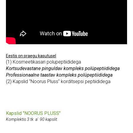
Eestis on praegu kasutusel
(1) Kosmeetikasari polupeptiididega
Kortsudevastane pinguldav kompleks polüpeptiididega
Professionaalne taastav kompleks
polüpeptiididega
(2) Kapslid "Noorus Pluss" korditsepsi peptiididega
Kapslid "NOORUS PLUSS"
Komplektis 3 tk a'
90 kapslit.