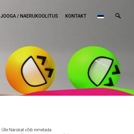
JOOGA / NAERUKOOLITUS
KONTAKT
.
Ülle Närskat võib nimetada