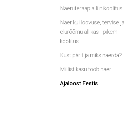
Naeruteraapia lühikoolitus
Naer kui loovuse, tervise ja
elurõõmu allikas - pikem
koolitus
Kust pärit ja miks naerda?
Millist kasu toob naer
Ajaloost Eestis