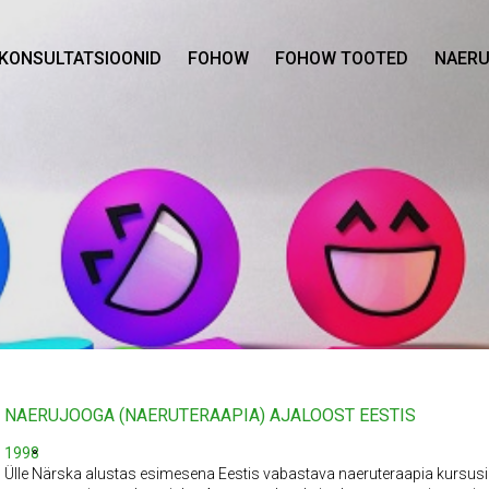
KONSULTATSIOONID
FOHOW
FOHOW TOOTED
NAERU
NAERUJOOGA (NAERUTERAAPIA) AJALOOST EESTIS
1998
Ülle Närska alustas esimesena Eestis vabastava naeruteraapia kursusi